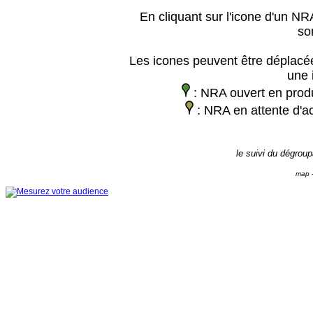
En cliquant sur l'icone d'un NRA
so
Les icones peuvent être déplacée
une 
: NRA ouvert en prod
: NRA en attente d'ac
le suivi du dégrou
map -