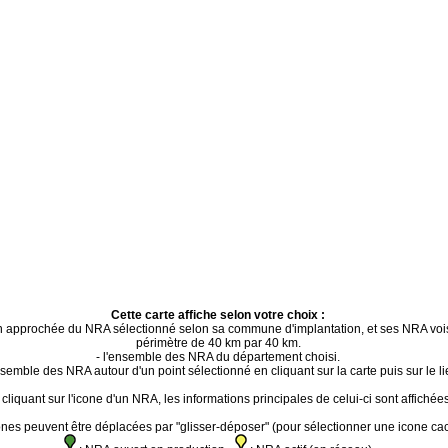
Cette carte affiche selon votre choix :
ion approchée du NRA sélectionné selon sa commune d'implantation, et ses NRA voi
périmètre de 40 km par 40 km.
- l'ensemble des NRA du département choisi.
ensemble des NRA autour d'un point sélectionné en cliquant sur la carte puis sur le li
cliquant sur l'icone d'un NRA, les informations principales de celui-ci sont affichées
ones peuvent être déplacées par "glisser-déposer" (pour sélectionner une icone ca