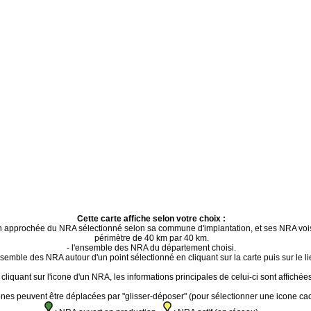
Cette carte affiche selon votre choix :
ion approchée du NRA sélectionné selon sa commune d'implantation, et ses NRA voi
périmètre de 40 km par 40 km.
- l'ensemble des NRA du département choisi.
ensemble des NRA autour d'un point sélectionné en cliquant sur la carte puis sur le li
cliquant sur l'icone d'un NRA, les informations principales de celui-ci sont affichées
ones peuvent être déplacées par "glisser-déposer" (pour sélectionner une icone ca