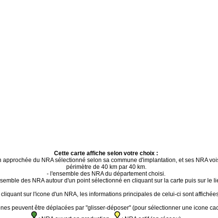
Cette carte affiche selon votre choix :
ion approchée du NRA sélectionné selon sa commune d'implantation, et ses NRA voi
périmètre de 40 km par 40 km.
- l'ensemble des NRA du département choisi.
ensemble des NRA autour d'un point sélectionné en cliquant sur la carte puis sur le li
cliquant sur l'icone d'un NRA, les informations principales de celui-ci sont affichées
ones peuvent être déplacées par "glisser-déposer" (pour sélectionner une icone ca