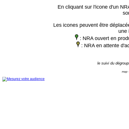
En cliquant sur l'icone d'un NRA
so
Les icones peuvent être déplacée
une 
: NRA ouvert en prod
: NRA en attente d'ac
le suivi du dégrou
map -