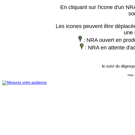
En cliquant sur l'icone d'un NRA
so
Les icones peuvent être déplacée
une 
: NRA ouvert en prod
: NRA en attente d'ac
le suivi du dégrou
map -