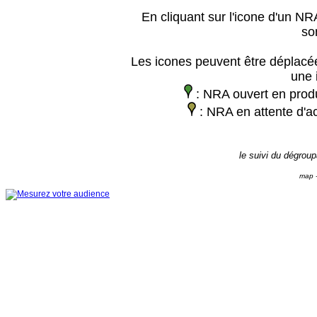
En cliquant sur l'icone d'un NRA
so
Les icones peuvent être déplacée
une 
: NRA ouvert en prod
: NRA en attente d'ac
le suivi du dégrou
map -