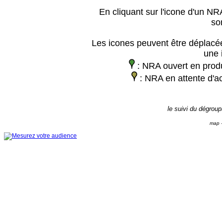
En cliquant sur l'icone d'un NRA
so
Les icones peuvent être déplacée
une 
: NRA ouvert en prod
: NRA en attente d'ac
le suivi du dégrou
map -