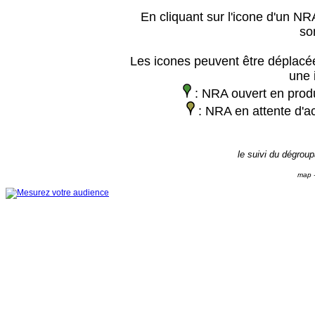
En cliquant sur l'icone d'un NRA
so
Les icones peuvent être déplacée
une 
: NRA ouvert en prod
: NRA en attente d'ac
le suivi du dégrou
map -