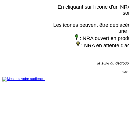
En cliquant sur l'icone d'un NRA
so
Les icones peuvent être déplacée
une 
: NRA ouvert en prod
: NRA en attente d'ac
le suivi du dégrou
map -