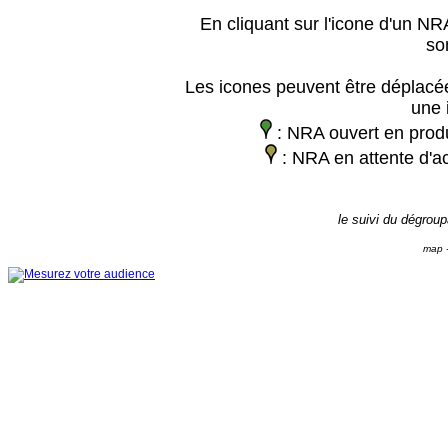
En cliquant sur l'icone d'un NRA
so
Les icones peuvent être déplacée
une 
: NRA ouvert en prod
: NRA en attente d'ac
le suivi du dégrou
map -