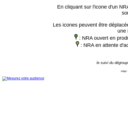
En cliquant sur l'icone d'un NRA
so
Les icones peuvent être déplacée
une 
: NRA ouvert en prod
: NRA en attente d'ac
le suivi du dégrou
map -