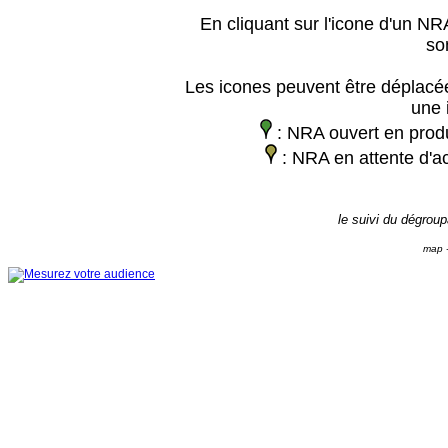
En cliquant sur l'icone d'un NRA
so
Les icones peuvent être déplacée
une 
: NRA ouvert en prod
: NRA en attente d'ac
le suivi du dégrou
map -