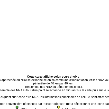
Cette carte affiche selon votre choix :
ion approchée du NRA sélectionné selon sa commune d'implantation, et ses NRA voi
périmètre de 40 km par 40 km.
- l'ensemble des NRA du département choisi.
ensemble des NRA autour d'un point sélectionné en cliquant sur la carte puis sur le li
cliquant sur l'icone d'un NRA, les informations principales de celui-ci sont affichées
ones peuvent être déplacées par "glisser-déposer" (pour sélectionner une icone ca