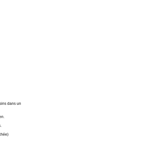
sins dans un
en.
.
chée)