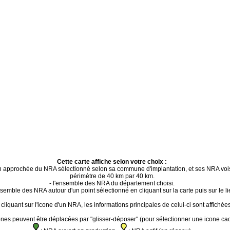
Cette carte affiche selon votre choix :
ion approchée du NRA sélectionné selon sa commune d'implantation, et ses NRA voi
périmètre de 40 km par 40 km.
- l'ensemble des NRA du département choisi.
ensemble des NRA autour d'un point sélectionné en cliquant sur la carte puis sur le li
cliquant sur l'icone d'un NRA, les informations principales de celui-ci sont affichées
ones peuvent être déplacées par "glisser-déposer" (pour sélectionner une icone ca