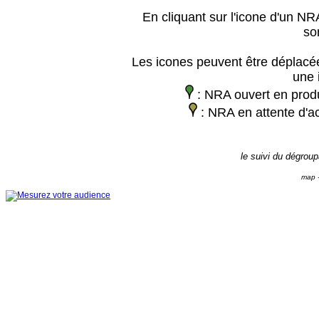
En cliquant sur l'icone d'un NRA
so
Les icones peuvent être déplacée
une 
: NRA ouvert en prod
: NRA en attente d'ac
le suivi du dégrou
map -