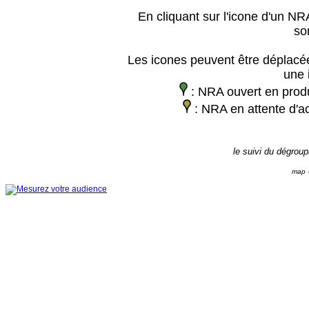
En cliquant sur l'icone d'un NRA
so
Les icones peuvent être déplacée
une 
: NRA ouvert en prod
: NRA en attente d'ac
le suivi du dégrou
map -