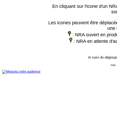
En cliquant sur l'icone d'un NRA
so
Les icones peuvent être déplacée
une 
: NRA ouvert en prod
: NRA en attente d'ac
le suivi du dégrou
map -