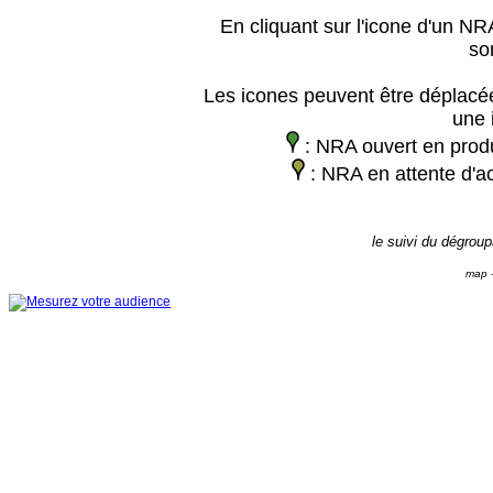
En cliquant sur l'icone d'un NRA
so
Les icones peuvent être déplacée
une 
: NRA ouvert en prod
: NRA en attente d'ac
le suivi du dégrou
map -