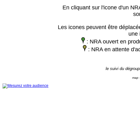
En cliquant sur l'icone d'un NRA
so
Les icones peuvent être déplacée
une 
: NRA ouvert en prod
: NRA en attente d'ac
le suivi du dégrou
map -