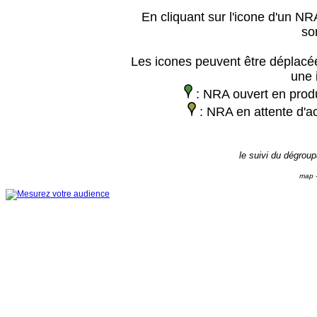
En cliquant sur l'icone d'un NRA
so
Les icones peuvent être déplacée
une 
: NRA ouvert en prod
: NRA en attente d'ac
le suivi du dégrou
map -