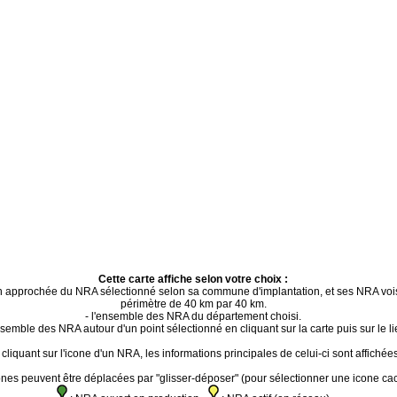
Cette carte affiche selon votre choix :
ion approchée du NRA sélectionné selon sa commune d'implantation, et ses NRA voi
périmètre de 40 km par 40 km.
- l'ensemble des NRA du département choisi.
ensemble des NRA autour d'un point sélectionné en cliquant sur la carte puis sur le li
cliquant sur l'icone d'un NRA, les informations principales de celui-ci sont affichées
ones peuvent être déplacées par "glisser-déposer" (pour sélectionner une icone ca