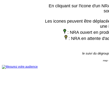
En cliquant sur l'icone d'un NRA
so
Les icones peuvent être déplacée
une 
: NRA ouvert en prod
: NRA en attente d'ac
le suivi du dégrou
map -