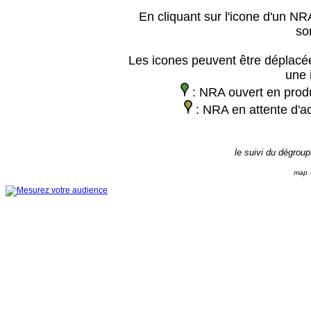
En cliquant sur l'icone d'un NRA
so
Les icones peuvent être déplacée
une 
: NRA ouvert en prod
: NRA en attente d'ac
le suivi du dégrou
map -