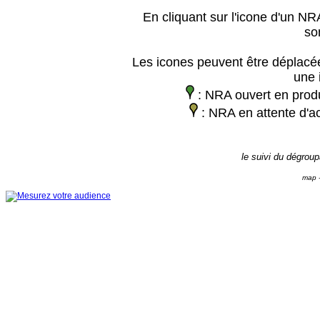
En cliquant sur l'icone d'un NRA
so
Les icones peuvent être déplacée
une 
: NRA ouvert en prod
: NRA en attente d'ac
le suivi du dégrou
map -