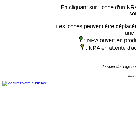
En cliquant sur l'icone d'un NRA
so
Les icones peuvent être déplacée
une 
: NRA ouvert en prod
: NRA en attente d'ac
le suivi du dégrou
map -