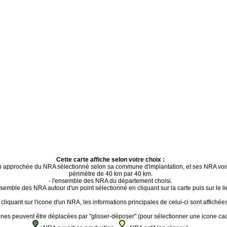
Cette carte affiche selon votre choix :
ion approchée du NRA sélectionné selon sa commune d'implantation, et ses NRA voi
périmètre de 40 km par 40 km.
- l'ensemble des NRA du département choisi.
ensemble des NRA autour d'un point sélectionné en cliquant sur la carte puis sur le li
cliquant sur l'icone d'un NRA, les informations principales de celui-ci sont affichées
ones peuvent être déplacées par "glisser-déposer" (pour sélectionner une icone ca