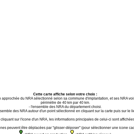
Cette carte affiche selon votre choix :
ion approchée du NRA sélectionné selon sa commune d'implantation, et ses NRA voi
périmètre de 40 km par 40 km.
- l'ensemble des NRA du département choisi.
ensemble des NRA autour d'un point sélectionné en cliquant sur la carte puis sur le li
cliquant sur l'icone d'un NRA, les informations principales de celui-ci sont affichées
ones peuvent être déplacées par "glisser-déposer" (pour sélectionner une icone ca