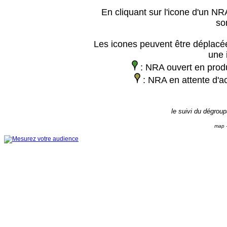
En cliquant sur l'icone d'un NRA
so
Les icones peuvent être déplacée
une 
: NRA ouvert en prod
: NRA en attente d'ac
le suivi du dégrou
map -