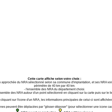
Cette carte affiche selon votre choix :
ion approchée du NRA sélectionné selon sa commune d'implantation, et ses NRA voi
périmètre de 40 km par 40 km.
- l'ensemble des NRA du département choisi.
ensemble des NRA autour d'un point sélectionné en cliquant sur la carte puis sur le li
cliquant sur l'icone d'un NRA, les informations principales de celui-ci sont affichées
ones peuvent être déplacées par "glisser-déposer" (pour sélectionner une icone ca