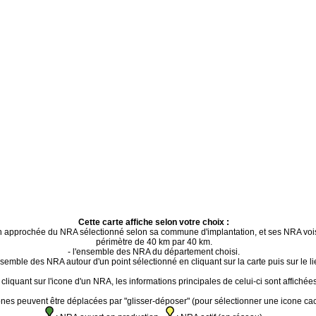
Cette carte affiche selon votre choix :
ion approchée du NRA sélectionné selon sa commune d'implantation, et ses NRA voi
périmètre de 40 km par 40 km.
- l'ensemble des NRA du département choisi.
ensemble des NRA autour d'un point sélectionné en cliquant sur la carte puis sur le li
cliquant sur l'icone d'un NRA, les informations principales de celui-ci sont affichées
ones peuvent être déplacées par "glisser-déposer" (pour sélectionner une icone ca