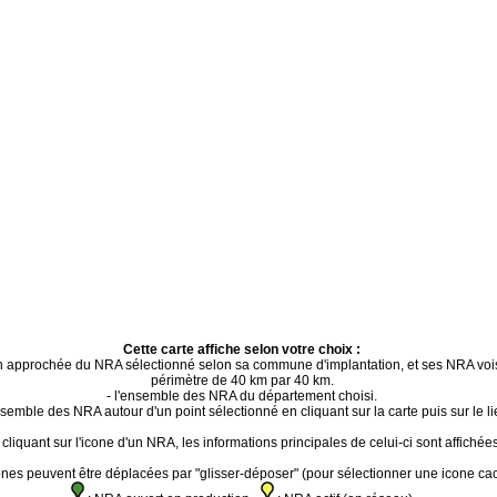
Cette carte affiche selon votre choix :
ion approchée du NRA sélectionné selon sa commune d'implantation, et ses NRA voi
périmètre de 40 km par 40 km.
- l'ensemble des NRA du département choisi.
ensemble des NRA autour d'un point sélectionné en cliquant sur la carte puis sur le li
cliquant sur l'icone d'un NRA, les informations principales de celui-ci sont affichées
ones peuvent être déplacées par "glisser-déposer" (pour sélectionner une icone ca