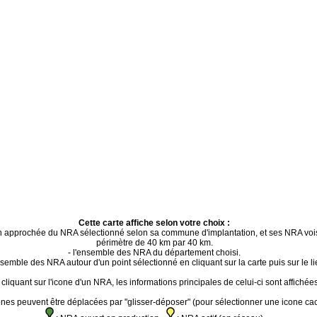
Cette carte affiche selon votre choix :
ion approchée du NRA sélectionné selon sa commune d'implantation, et ses NRA voi
périmètre de 40 km par 40 km.
- l'ensemble des NRA du département choisi.
ensemble des NRA autour d'un point sélectionné en cliquant sur la carte puis sur le li
cliquant sur l'icone d'un NRA, les informations principales de celui-ci sont affichées
ones peuvent être déplacées par "glisser-déposer" (pour sélectionner une icone ca