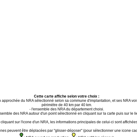
Cette carte affiche selon votre choix :
ion approchée du NRA sélectionné selon sa commune d'implantation, et ses NRA voi
périmètre de 40 km par 40 km.
- l'ensemble des NRA du département choisi.
ensemble des NRA autour d'un point sélectionné en cliquant sur la carte puis sur le li
cliquant sur l'icone d'un NRA, les informations principales de celui-ci sont affichées
ones peuvent être déplacées par "glisser-déposer" (pour sélectionner une icone ca