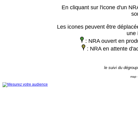
En cliquant sur l'icone d'un NRA
so
Les icones peuvent être déplacée
une 
: NRA ouvert en prod
: NRA en attente d'ac
le suivi du dégrou
map -