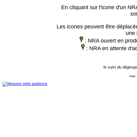
En cliquant sur l'icone d'un NRA
so
Les icones peuvent être déplacée
une 
: NRA ouvert en prod
: NRA en attente d'ac
le suivi du dégrou
map -