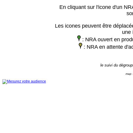
En cliquant sur l'icone d'un NRA
so
Les icones peuvent être déplacée
une 
: NRA ouvert en prod
: NRA en attente d'ac
le suivi du dégrou
map -