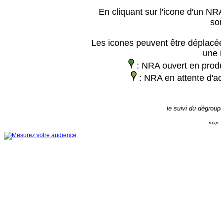
En cliquant sur l'icone d'un NRA
so
Les icones peuvent être déplacée
une 
: NRA ouvert en prod
: NRA en attente d'ac
le suivi du dégrou
map -