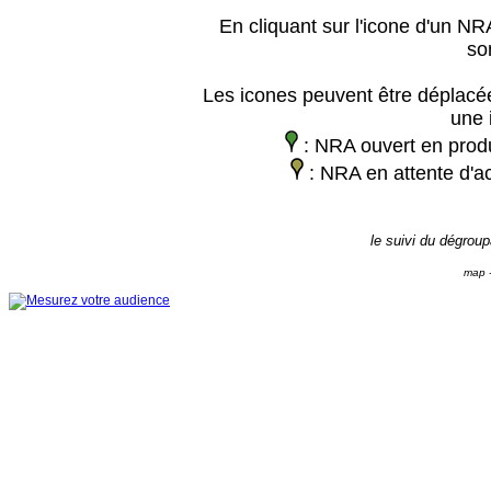
En cliquant sur l'icone d'un NRA
so
Les icones peuvent être déplacée
une 
: NRA ouvert en prod
: NRA en attente d'ac
le suivi du dégrou
map -