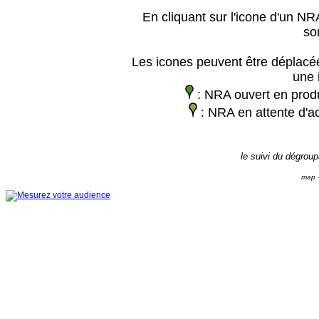
En cliquant sur l'icone d'un NRA
so
Les icones peuvent être déplacée
une 
: NRA ouvert en prod
: NRA en attente d'ac
le suivi du dégrou
map -