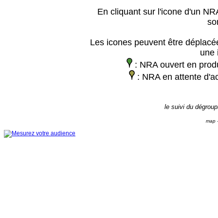
En cliquant sur l'icone d'un NRA
so
Les icones peuvent être déplacée
une 
: NRA ouvert en prod
: NRA en attente d'ac
le suivi du dégrou
map -