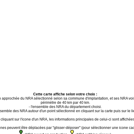
Cette carte affiche selon votre choix :
ion approchée du NRA sélectionné selon sa commune d'implantation, et ses NRA voi
périmètre de 40 km par 40 km.
- l'ensemble des NRA du département choisi.
ensemble des NRA autour d'un point sélectionné en cliquant sur la carte puis sur le li
cliquant sur l'icone d'un NRA, les informations principales de celui-ci sont affichées
ones peuvent être déplacées par "glisser-déposer" (pour sélectionner une icone ca