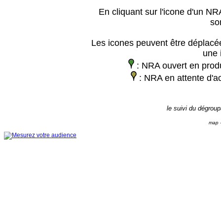
En cliquant sur l'icone d'un NRA
so
Les icones peuvent être déplacée
une 
: NRA ouvert en prod
: NRA en attente d'ac
le suivi du dégrou
map -