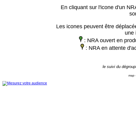
En cliquant sur l'icone d'un NRA
so
Les icones peuvent être déplacée
une 
: NRA ouvert en prod
: NRA en attente d'ac
le suivi du dégrou
map -