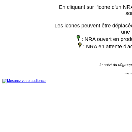
En cliquant sur l'icone d'un NRA
so
Les icones peuvent être déplacée
une 
: NRA ouvert en prod
: NRA en attente d'ac
le suivi du dégrou
map -