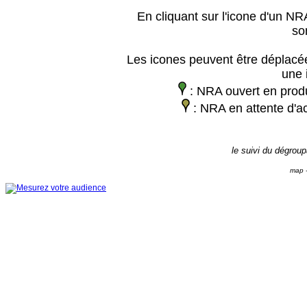
En cliquant sur l'icone d'un NRA
so
Les icones peuvent être déplacée
une 
: NRA ouvert en prod
: NRA en attente d'ac
le suivi du dégrou
map -