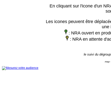
En cliquant sur l'icone d'un NRA
so
Les icones peuvent être déplacée
une 
: NRA ouvert en prod
: NRA en attente d'ac
le suivi du dégrou
map -