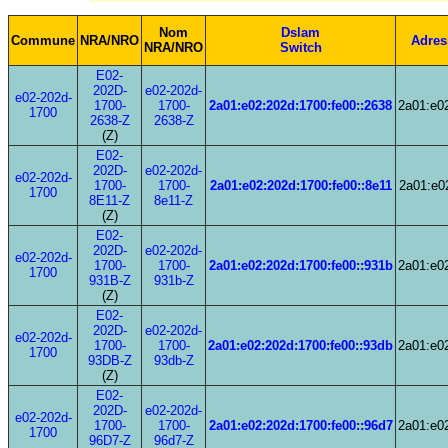
Nom
Dslam
Commune
NRA/NRO
Adres
NRA/NRO
Switch
E02-
202D-
e02-202d-
e02-202d-
1700-
1700-
2a01:e02:202d:1700:fe00::2638
2a01:e0
1700
2638-Z
2638-Z
(Z)
E02-
202D-
e02-202d-
e02-202d-
1700-
1700-
2a01:e02:202d:1700:fe00::8e11
2a01:e0
1700
8E11-Z
8e11-Z
(Z)
E02-
202D-
e02-202d-
e02-202d-
1700-
1700-
2a01:e02:202d:1700:fe00::931b
2a01:e0
1700
931B-Z
931b-Z
(Z)
E02-
202D-
e02-202d-
e02-202d-
1700-
1700-
2a01:e02:202d:1700:fe00::93db
2a01:e0
1700
93DB-Z
93db-Z
(Z)
E02-
202D-
e02-202d-
e02-202d-
1700-
1700-
2a01:e02:202d:1700:fe00::96d7
2a01:e0
1700
96D7-Z
96d7-Z