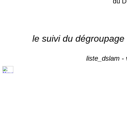
du D
le suivi du dégroupage
liste_dslam -