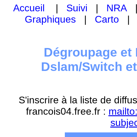
Accueil
|
Suivi
|
NRA
Graphiques
|
Carto
Dégroupage et 
Dslam/Switch e
S'inscrire à la liste de dif
francois04.free.fr :
mailto
subje