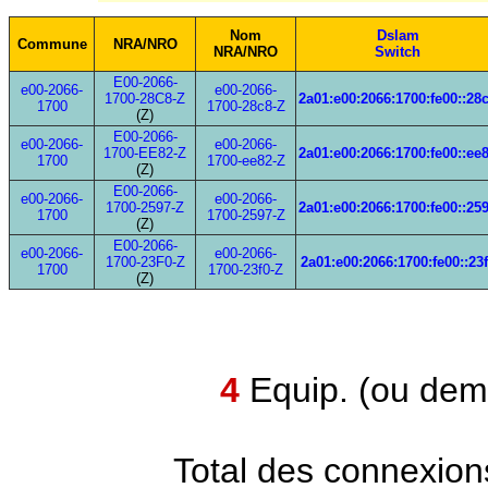
Nom
Dslam
Commune
NRA/NRO
NRA/NRO
Switch
E00-2066-
e00-2066-
e00-2066-
1700-28C8-Z
2a01:e00:2066:1700:fe00::28
1700
1700-28c8-Z
(Z)
E00-2066-
e00-2066-
e00-2066-
1700-EE82-Z
2a01:e00:2066:1700:fe00::ee
1700
1700-ee82-Z
(Z)
E00-2066-
e00-2066-
e00-2066-
1700-2597-Z
2a01:e00:2066:1700:fe00::25
1700
1700-2597-Z
(Z)
E00-2066-
e00-2066-
e00-2066-
1700-23F0-Z
2a01:e00:2066:1700:fe00::23
1700
1700-23f0-Z
(Z)
4
Equip. (ou demi
Total des connexion