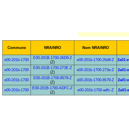
Commune
NRA/NRO
Nom NRA/NRO
E00-201B-1700-26D9-Z
e00-201b-1700
e00-201b-1700-26d9-Z
2a01:e
(Z)
E00-201B-1700-273E-Z
e00-201b-1700
e00-201b-1700-273e-Z
2a01:e
(Z)
E00-201B-1700-8579-Z
e00-201b-1700
e00-201b-1700-8579-Z
2a01:e
(Z)
E00-201B-1700-ADFC-Z
e00-201b-1700
e00-201b-1700-adfc-Z
2a01:e
(Z)